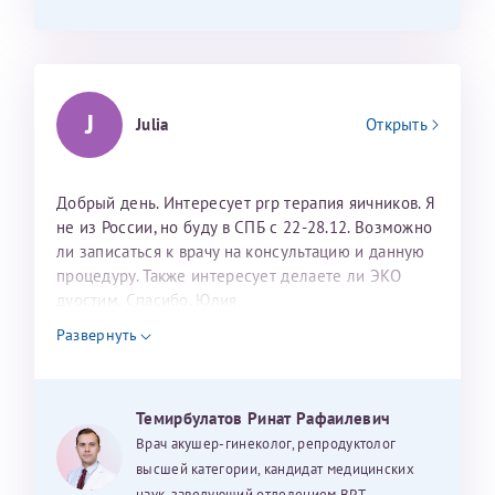
J
Julia
Открыть
Добрый день. Интересует prp терапия яичников. Я
не из России, но буду в СПБ с 22-28.12. Возможно
ли записаться к врачу на консультацию и данную
процедуру. Также интересует делаете ли ЭКО
дуостим. Спасибо. Юлия
Развернуть
Темирбулатов Ринат Рафаилевич
Врач акушер-гинеколог, репродуктолог
высшей категории, кандидат медицинских
наук, заведующий отделением ВРТ