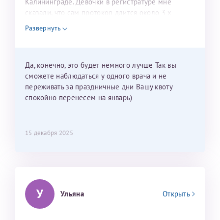
Калининграде. Девочки в регистратуре мне
сказали, что сам протокол длится около 3-х
недель и 3 недели я должна находится в Питере.
Развернуть
Можно мне новый год провести в Калининграде и
приехать к Вам в январе? Будут ли действовать
мои направления?
Да, конечно, это будет немного лучше Так вы
сможете наблюдаться у одного врача и не
переживать за праздничные дни Вашу квоту
спокойно перенесем на январь)
15 декабря 2025
У
Ульяна
Открыть