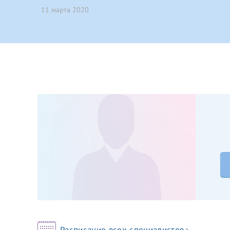
11 марта 2020
Принимаю усл
Фамилия*
Или введите его имя
Отчество*
Принимаю усл
Фамилия*
Отчество*
Расписание всех специалистов