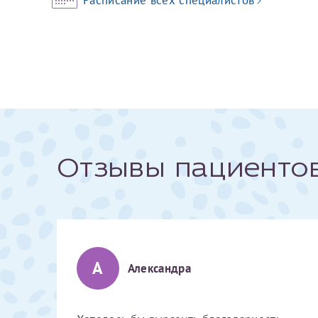
За год/годы
2022
2023
2024
2025
Отзывы пациенто
Телефон*
А
Александра