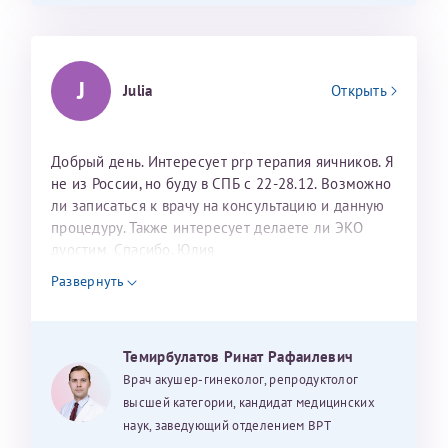
J
Julia
Открыть
Добрый день. Интересует prp терапия яичников. Я
не из России, но буду в СПБ с 22-28.12. Возможно
ли записаться к врачу на консультацию и данную
процедуру. Также интересует делаете ли ЭКО
дуостим. Спасибо. Юлия
Развернуть
Темирбулатов Ринат Рафаилевич
Врач акушер-гинеколог, репродуктолог
высшей категории, кандидат медицинских
наук, заведующий отделением ВРТ