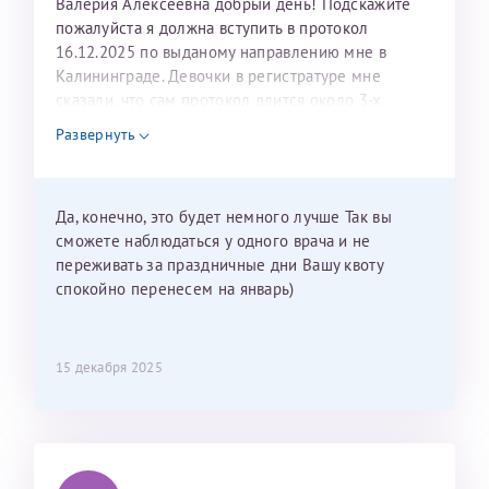
Валерия Алексеевна добрый день! Подскажите
пожалуйста я должна вступить в протокол
16.12.2025 по выданому направлению мне в
Калининграде. Девочки в регистратуре мне
сказали, что сам протокол длится около 3-х
недель и 3 недели я должна находится в Питере.
Развернуть
Можно мне новый год провести в Калининграде и
приехать к Вам в январе? Будут ли действовать
мои направления?
Да, конечно, это будет немного лучше Так вы
сможете наблюдаться у одного врача и не
переживать за праздничные дни Вашу квоту
спокойно перенесем на январь)
15 декабря 2025