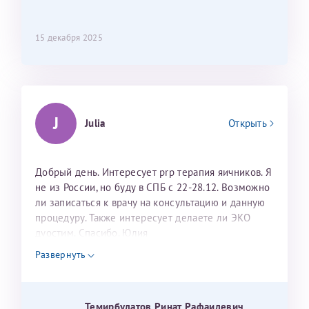
15 декабря 2025
J
Julia
Открыть
Добрый день. Интересует prp терапия яичников. Я
не из России, но буду в СПБ с 22-28.12. Возможно
ли записаться к врачу на консультацию и данную
процедуру. Также интересует делаете ли ЭКО
дуостим. Спасибо. Юлия
Развернуть
Темирбулатов Ринат Рафаилевич