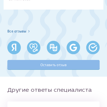
Получение справки
Лично в кассе центра
Все отзывы
Прислать на эл. почту
Направить справку сразу в ИФНС
(упрощенный порядок возврата НДФЛ с 2024 г.)
Оставить отзыв
Телефон*
Электронная почта*
Другие ответы специалиста
скан 2-3 страниц паспорта пациента и