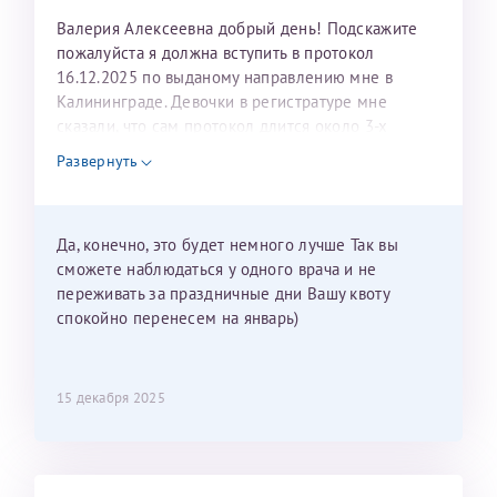
Валерия Алексеевна добрый день! Подскажите
пожалуйста я должна вступить в протокол
16.12.2025 по выданому направлению мне в
Калининграде. Девочки в регистратуре мне
сказали, что сам протокол длится около 3-х
недель и 3 недели я должна находится в Питере.
Развернуть
Можно мне новый год провести в Калининграде и
приехать к Вам в январе? Будут ли действовать
мои направления?
Да, конечно, это будет немного лучше Так вы
сможете наблюдаться у одного врача и не
переживать за праздничные дни Вашу квоту
спокойно перенесем на январь)
15 декабря 2025