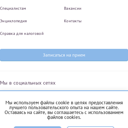
Специалистам
Вакансии
Энциклопедия
Контакты
Справка для налоговой
Записаться на прием
Мы в социальных сетях
Мы используем файлы cookie в целях предоставления
Вконтакте
Одноклассники
Яндекс.Дзен
Telegram
Max
лучшего пользовательского опыта на нашем сайте.
Оставаясь на сайте, вы соглашаетесь с
использованием
файлов cookies
.