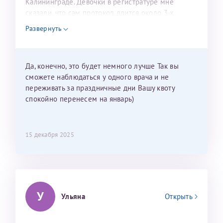
Калининграде. Девочки в регистратуре мне
сказали, что сам протокол длится около 3-х
недель и 3 недели я должна находится в Питере.
Развернуть
Можно мне новый год провести в Калининграде и
приехать к Вам в январе? Будут ли действовать
мои направления?
Да, конечно, это будет немного лучше Так вы
сможете наблюдаться у одного врача и не
переживать за праздничные дни Вашу квоту
спокойно перенесем на январь)
15 декабря 2025
У
Ульяна
Открыть