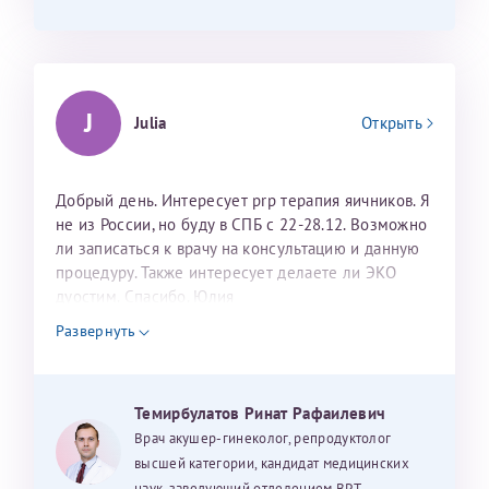
J
Julia
Открыть
Добрый день. Интересует prp терапия яичников. Я
не из России, но буду в СПБ с 22-28.12. Возможно
ли записаться к врачу на консультацию и данную
процедуру. Также интересует делаете ли ЭКО
дуостим. Спасибо. Юлия
Развернуть
Темирбулатов Ринат Рафаилевич
Врач акушер-гинеколог, репродуктолог
высшей категории, кандидат медицинских
наук, заведующий отделением ВРТ