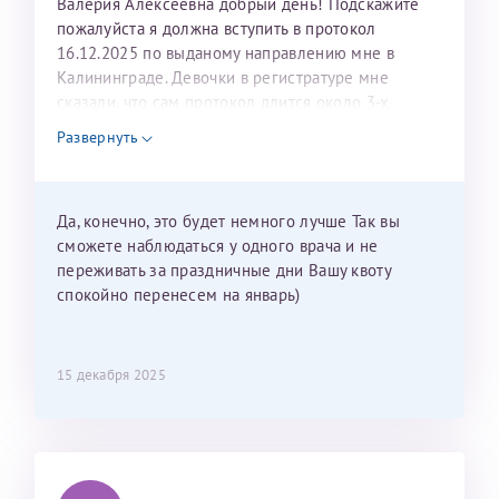
Валерия Алексеевна добрый день! Подскажите
пожалуйста я должна вступить в протокол
16.12.2025 по выданому направлению мне в
Калининграде. Девочки в регистратуре мне
сказали, что сам протокол длится около 3-х
недель и 3 недели я должна находится в Питере.
Развернуть
Можно мне новый год провести в Калининграде и
приехать к Вам в январе? Будут ли действовать
мои направления?
Да, конечно, это будет немного лучше Так вы
сможете наблюдаться у одного врача и не
переживать за праздничные дни Вашу квоту
спокойно перенесем на январь)
15 декабря 2025