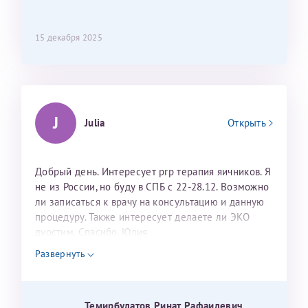
15 декабря 2025
J
Julia
Открыть
Добрый день. Интересует prp терапия яичников. Я
не из России, но буду в СПБ с 22-28.12. Возможно
ли записаться к врачу на консультацию и данную
процедуру. Также интересует делаете ли ЭКО
дуостим. Спасибо. Юлия
Развернуть
Темирбулатов Ринат Рафаилевич