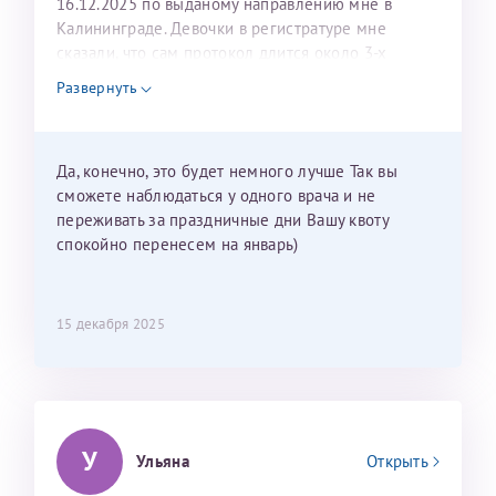
16.12.2025 по выданому направлению мне в
Калининграде. Девочки в регистратуре мне
сказали, что сам протокол длится около 3-х
недель и 3 недели я должна находится в Питере.
Развернуть
Можно мне новый год провести в Калининграде и
приехать к Вам в январе? Будут ли действовать
мои направления?
Да, конечно, это будет немного лучше Так вы
сможете наблюдаться у одного врача и не
переживать за праздничные дни Вашу квоту
спокойно перенесем на январь)
15 декабря 2025
У
Ульяна
Открыть