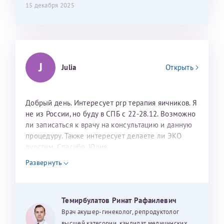
15 декабря 2025
J
Julia
Открыть
Добрый день. Интересует prp терапия яичников. Я
не из России, но буду в СПБ с 22-28.12. Возможно
ли записаться к врачу на консультацию и данную
процедуру. Также интересует делаете ли ЭКО
дуостим. Спасибо. Юлия
Развернуть
Темирбулатов Ринат Рафаилевич
Врач акушер-гинеколог, репродуктолог
высшей категории, кандидат медицинских