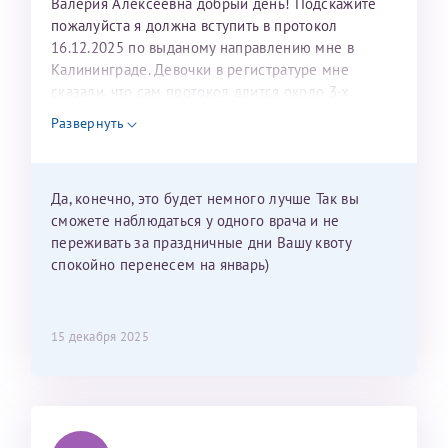
Валерия Алексеевна добрый день! Подскажите
пожалуйста я должна вступить в протокол
16.12.2025 по выданому направлению мне в
Калининграде. Девочки в регистратуре мне
сказали, что сам протокол длится около 3-х
недель и 3 недели я должна находится в Питере.
Развернуть
Можно мне новый год провести в Калининграде и
приехать к Вам в январе? Будут ли действовать
мои направления?
Да, конечно, это будет немного лучше Так вы
сможете наблюдаться у одного врача и не
переживать за праздничные дни Вашу квоту
спокойно перенесем на январь)
15 декабря 2025