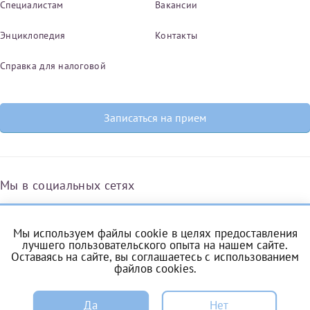
Специалистам
Вакансии
Энциклопедия
Контакты
Справка для налоговой
Записаться на прием
Мы в социальных сетях
Мы используем файлы cookie в целях предоставления
Вконтакте
Одноклассники
Яндекс.Дзен
Telegram
Max
лучшего пользовательского опыта на нашем сайте.
Оставаясь на сайте, вы соглашаетесь с
использованием
файлов cookies
.
ЗАПИСЬ
Комендантский проспект, 53/1A
Да
Нет