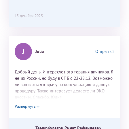
15 декабря 2025
J
Julia
Открыть
Добрый день. Интересует prp терапия яичников. Я
не из России, но буду в СПБ с 22-28.12. Возможно
ли записаться к врачу на консультацию и данную
процедуру. Также интересует делаете ли ЭКО
дуостим. Спасибо. Юлия
Развернуть
Темирбулатов Ринат Рафаилевич