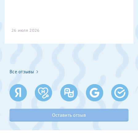
налогоплательщика* (основной разворот с фотографией,
вашими данными и местом выдачи)
26 июля 2026
Все отзывы
Оставить отзыв
Нажимая кнопку "Отправить" соглашаюсь с
Политикой