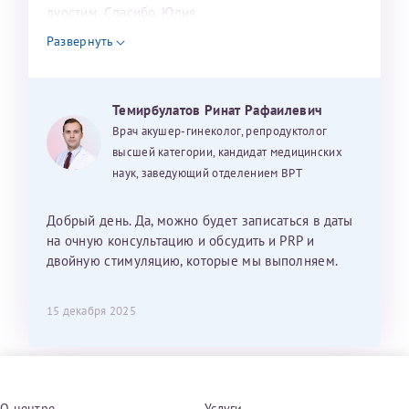
дуостим. Спасибо. Юлия
Развернуть
Темирбулатов Ринат Рафаилевич
Врач акушер-гинеколог, репродуктолог
высшей категории, кандидат медицинских
наук, заведующий отделением ВРТ
Добрый день. Да, можно будет записаться в даты
на очную консультацию и обсудить и PRP и
двойную стимуляцию, которые мы выполняем.
15 декабря 2025
О центре
Услуги