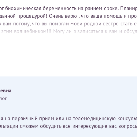
тог биохимическая беременность на раннем сроке. Плани
удачной процедурой! Очень верю , что ваша помощь и пр
вам потому, что вы помогли моей родной сестре стать с
е этим волшебником!!! Могу ли я записаться к вам и обс
еевна
лог
ся на первичный прием или на телемедицинскую консуль
льтации сможем обсудить все интересующие вас вопросы