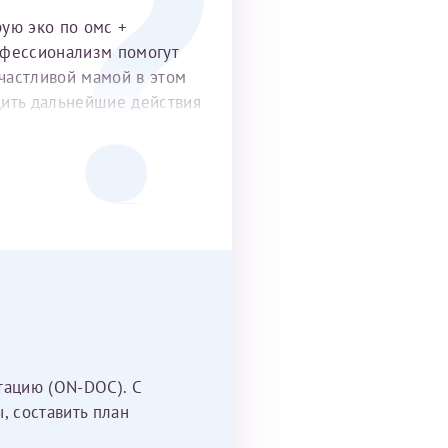
рую эко по омс +
офессионализм помогут
частливой мамой в этом
удить дальнейшие действия
тацию (ON-DOC). С
, составить план