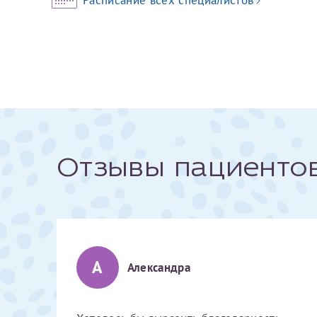
За год/годы
2022
2023
2024
2025
Отзывы пациенто
Телефон*
А
Александра