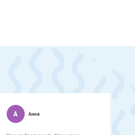
А
Анна
скан 2-3 страниц паспорта пациента и налогоплательщика* (основной разворот с фотографией, вашими данными и местом выдачи)