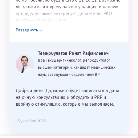
ли записаться к врачу на консультацию и данную
процедуру. Также интересует делаете ли ЭКО
дуостим. Спасибо. Юлия
Развернуть
Темирбулатов Ринат Рафаилевич
Врач акушер-гинеколог, репродуктолог
высшей категории, кандидат медицинских
наук, заведующий отделением ВРТ
Добрый день. Да, можно будет записаться в даты
на очную консультацию и обсудить и PRP и
двойную стимуляцию, которые мы выполняем.
15 декабря 2025