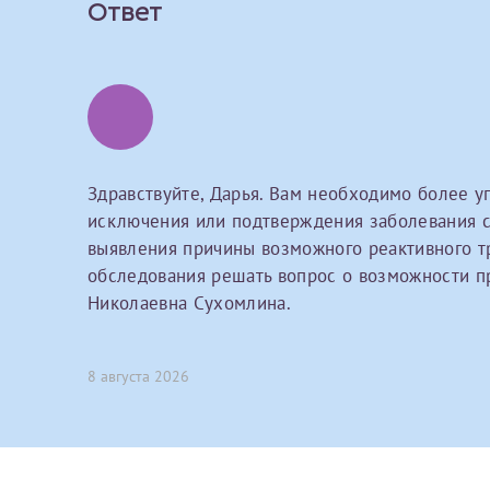
Ответ
Принимаю усл
Фамилия*
Или введите его имя
Отчество*
Принимаю усл
Здравствуйте, Дарья. Вам необходимо более у
исключения или подтверждения заболевания с
выявления причины возможного реактивного т
обследования решать вопрос о возможности п
Николаевна Сухомлина.
Фамилия*
8 августа 2026
Отчество*