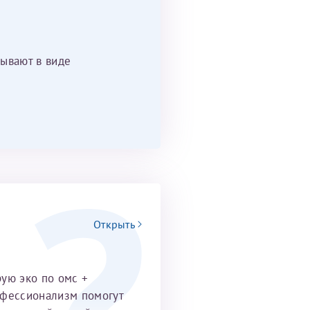
ывают в виде
Открыть
рую эко по омс +
офессионализм помогут