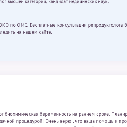
лог высшей категории, кандидат медицинских наук,
ЭКО по ОМС. Бесплатные консультации репродуктолога б
ледить на нашем сайте.
тог биохимическая беременность на раннем сроке. Плани
удачной процедурой! Очень верю , что ваша помощь и пр