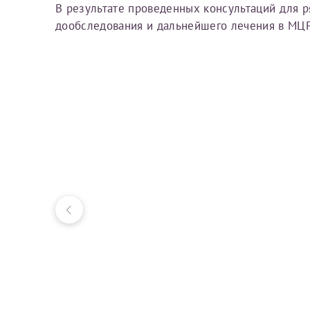
В результате проведенных консультаций для 
дообследования и дальнейшего лечения в МЦ
За год/годы
2022
2023
2024
2025
Телефон*