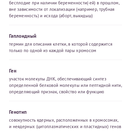
бесплодие при наличии беременности(-ей) в прошлом,
вне зависимости от локализации (например, трубная
беременность) и исхода (аборт, выкидыш)
Гаплоидный
термин для описания клетки, в которой содержится
только по одной из каждой пары хромосом
Ген
участок молекулы ДНК, обеспечивающий синтез
определенной белковой молекулы или пептидной нити,
определяющий признак, свойство или функцию
Генотип
совокупность ядерных, расположенных в хромосомах,
и неядерных (цитоплазматических и пластидных) генов