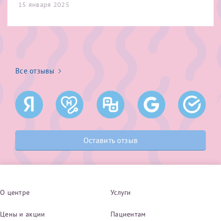
15 января 2025
конфиденциальности
Я подтверждаю свое согласие на передачу указанной мной
информации в электронной форме (в том числе персональных
данных) по открытым каналам связи сети Интернет.
Все отзывы
Оставить отзыв
О центре
Услуги
Цены и акции
Пациентам