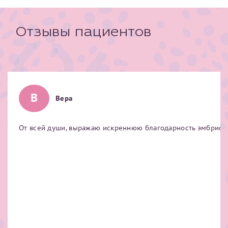
налогоплательщика* (основной разворот с фотографией,
вашими данными и местом выдачи)
Отзывы пациентов
В
Вера
От всей души, выражаю искреннюю благодарность эмбриолог
Нажимая кнопку "Отправить" соглашаюсь с
Политикой