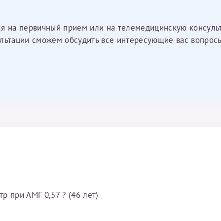
ся на первичный прием или на телемедицинскую консуль
льтации сможем обсудить все интересующие вас вопросы
 при АМГ 0,57 ? (46 лет)