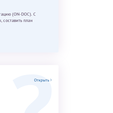
тацию (ON-DOC). С
, составить план
Открыть