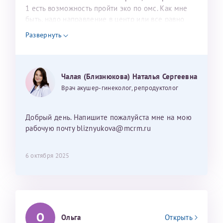
1 есть возможность пройти эко по омс. Как мне
быть, надо направление в центр или все равно
платно проходить обследования необходимо?
Развернуть
Чалая (Близнюкова) Наталья Сергеевна
Врач акушер-гинеколог, репродуктолог
Добрый день. Напишите пожалуйста мне на мою
рабочую почту bliznyukova@mcrm.ru
6 октября 2025
О
Ольга
Открыть