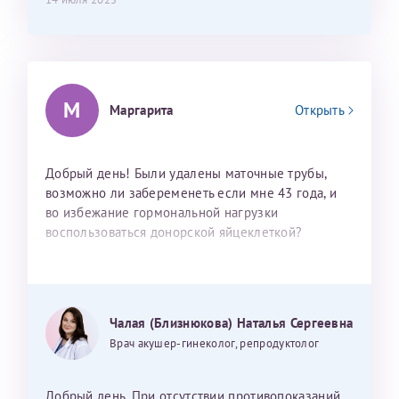
М
Маргарита
Открыть
Добрый день! Были удалены маточные трубы,
возможно ли забеременеть если мне 43 года, и
во избежание гормональной нагрузки
воспользоваться донорской яйцеклеткой?
Чалая (Близнюкова) Наталья Сергеевна
Врач акушер-гинеколог, репродуктолог
Добрый день. При отсутствии противопоказаний