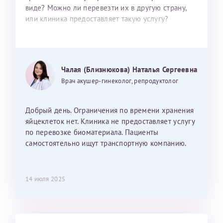
виде? Можно ли перевезти их в другую страну,
или клиника предоставляет такую услугу?
Чалая (Близнюкова) Наталья Сергеевна
Врач акушер-гинеколог, репродуктолог
Добрый день. Ограничения по времени хранения
яйцеклеток нет. Клиника не предоставляет услугу
по перевозке биоматериала. Пациенты
самостоятельно ищут транспортную компанию.
14 июля 2025