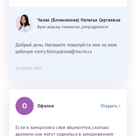
Чалая (Близнюкова) Наталья Сергеевна
Врач акушер-гинеколог, репродуктолог
Добрый день. Напишите пожалуйста мне на мою
рабочую почту bliznyukova@mcrm.ru
6 октября 2025
О
Офелия
Открыть
Если я заморозила свои яйцеклетки, сколько
времени они могут храниться в замороженном