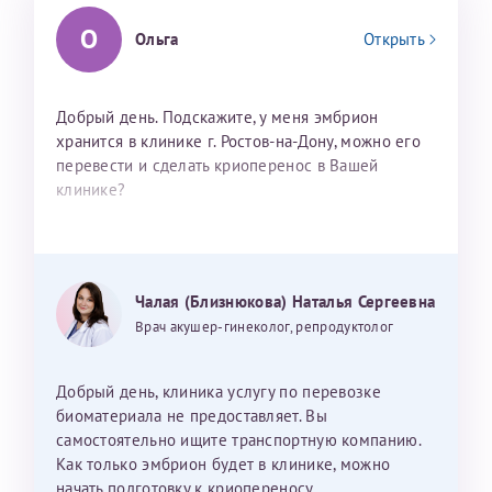
О
Ольга
Открыть
Добрый день. Подскажите, у меня эмбрион
хранится в клинике г. Ростов-на-Дону, можно его
перевести и сделать криоперенос в Вашей
клинике?
Чалая (Близнюкова) Наталья Сергеевна
Врач акушер-гинеколог, репродуктолог
Добрый день, клиника услугу по перевозке
биоматериала не предоставляет. Вы
самостоятельно ищите транспортную компанию.
Как только эмбрион будет в клинике, можно
начать подготовку к криопереносу.