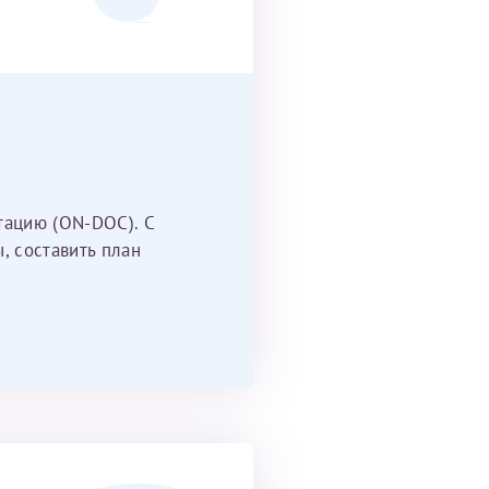
тацию (ON-DOC). С
, составить план