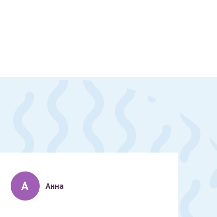
А
Анна
скан 2-3 страниц паспорта пациента и налогоплательщика* (основной разворот с фотографией, вашими данными и местом выдачи)