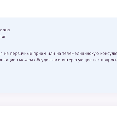
еевна
лог
ся на первичный прием или на телемедицинскую консуль
льтации сможем обсудить все интересующие вас вопросы