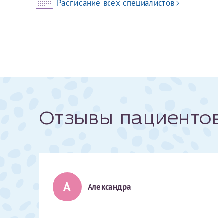
Расписание всех специалистов
За год/годы
2022
2023
2024
2025
Отзывы пациенто
Телефон*
А
Александра