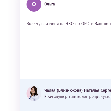
О
Ольга
Возьмут ли меня на ЭКО по ОМС в Ваш центр
Чалая (Близнюкова) Наталья Серг
Врач акушер-гинеколог, репродукто