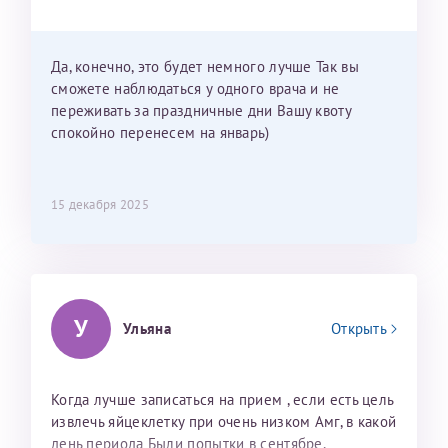
Можно мне новый год провести в Калининграде и
приехать к Вам в январе? Будут ли действовать
мои направления?
Да, конечно, это будет немного лучше Так вы
сможете наблюдаться у одного врача и не
переживать за праздничные дни Вашу квоту
спокойно перенесем на январь)
15 декабря 2025
У
Ульяна
Открыть
Когда лучше записаться на прием , если есть цель
извлечь яйцеклетку при очень низком Амг, в какой
день периода Были попытки в сентябре,