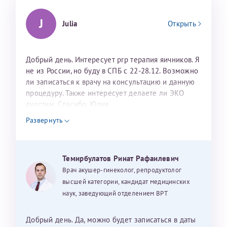
J
Julia
Открыть
Добрый день. Интересует prp терапия яичников. Я
не из России, но буду в СПБ с 22-28.12. Возможно
ли записаться к врачу на консультацию и данную
процедуру. Также интересует делаете ли ЭКО
дуостим. Спасибо. Юлия
Развернуть
Темирбулатов Ринат Рафаилевич
Врач акушер-гинеколог, репродуктолог
высшей категории, кандидат медицинских
наук, заведующий отделением ВРТ
Добрый день. Да, можно будет записаться в даты