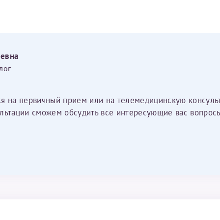
еевна
лог
ся на первичный прием или на телемедицинскую консуль
льтации сможем обсудить все интересующие вас вопросы