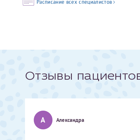
Расписание всех специалистов
За год/годы
2022
2023
2024
2025
Отзывы пациенто
Телефон*
А
Александра