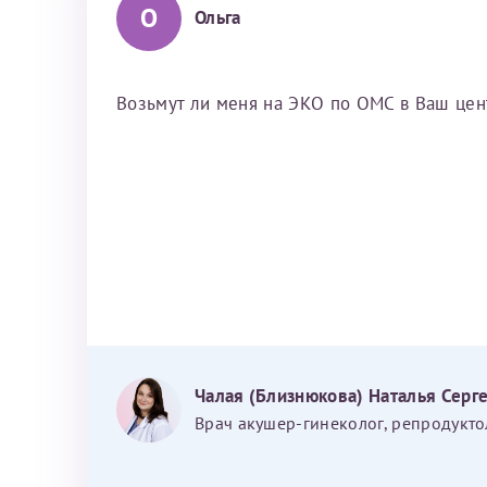
О
Ольга
Возьмут ли меня на ЭКО по ОМС в Ваш центр
Чалая (Близнюкова) Наталья Серг
Врач акушер-гинеколог, репродукто