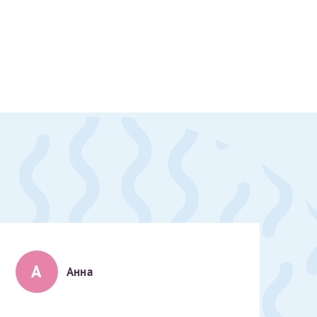
А
Анна
скан 2-3 страниц паспорта пациента и налогоплательщика* (основной разворот с фотографией, вашими данными и местом выдачи)