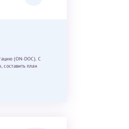
тацию (ON-DOC). С
, составить план