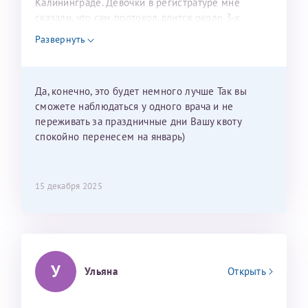
Калининграде. Девочки в регистратуре мне
сказали, что сам протокол длится около 3-х
недель и 3 недели я должна находится в Питере.
Развернуть
Можно мне новый год провести в Калининграде и
приехать к Вам в январе? Будут ли действовать
мои направления?
Да, конечно, это будет немного лучше Так вы
сможете наблюдаться у одного врача и не
переживать за праздничные дни Вашу квоту
спокойно перенесем на январь)
15 декабря 2025
У
Ульяна
Открыть