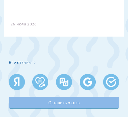
Получение справки
26 июля 2026
Лично в кассе центра
Прислать на эл. почту
Направить справку сразу в ИФНС
(упрощенный порядок возврата НДФЛ с 2024 г.)
Все отзывы
Телефон*
Оставить отзыв
Электронная почта*
скан 2-3 страниц паспорта пациента и