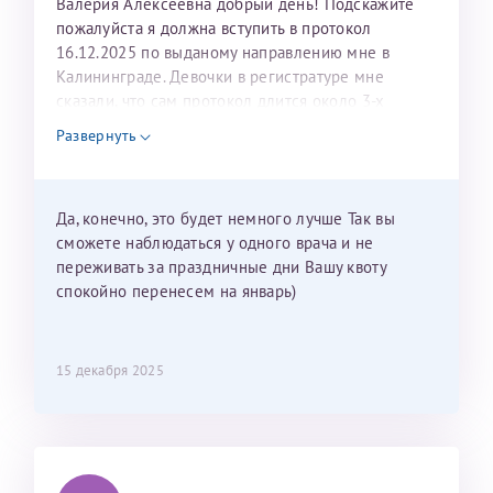
Валерия Алексеевна добрый день! Подскажите
пожалуйста я должна вступить в протокол
16.12.2025 по выданому направлению мне в
Калининграде. Девочки в регистратуре мне
сказали, что сам протокол длится около 3-х
недель и 3 недели я должна находится в Питере.
Развернуть
Можно мне новый год провести в Калининграде и
приехать к Вам в январе? Будут ли действовать
мои направления?
Да, конечно, это будет немного лучше Так вы
сможете наблюдаться у одного врача и не
переживать за праздничные дни Вашу квоту
спокойно перенесем на январь)
15 декабря 2025