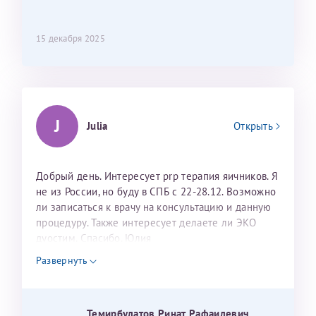
15 декабря 2025
J
Julia
Открыть
Добрый день. Интересует prp терапия яичников. Я
не из России, но буду в СПБ с 22-28.12. Возможно
ли записаться к врачу на консультацию и данную
процедуру. Также интересует делаете ли ЭКО
дуостим. Спасибо. Юлия
Развернуть
Темирбулатов Ринат Рафаилевич