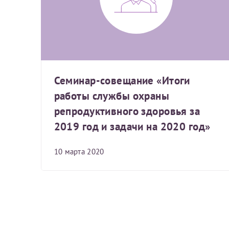
За год/годы
2022
2023
Семинар-совещание «Итоги
2024
работы службы охраны
2025
репродуктивного здоровья за
2019 год и задачи на 2020 год»
10 марта 2020
Телефон*