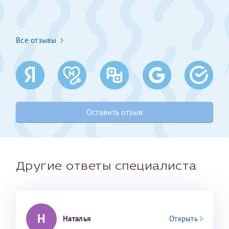
налогоплательщика* (основной разворот с фотографией,
вашими данными и местом выдачи)
Все отзывы
Оставить отзыв
Другие ответы специалиста
Александра
Н
Наталья
Открыть
Нажимая кнопку "Отправить" соглашаюсь с
Политикой