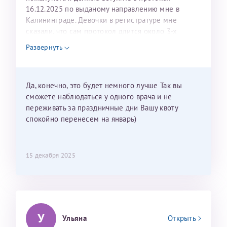
16.12.2025 по выданому направлению мне в
Калининграде. Девочки в регистратуре мне
сказали, что сам протокол длится около 3-х
недель и 3 недели я должна находится в Питере.
Развернуть
Можно мне новый год провести в Калининграде и
приехать к Вам в январе? Будут ли действовать
мои направления?
Да, конечно, это будет немного лучше Так вы
сможете наблюдаться у одного врача и не
переживать за праздничные дни Вашу квоту
спокойно перенесем на январь)
15 декабря 2025
У
Ульяна
Открыть