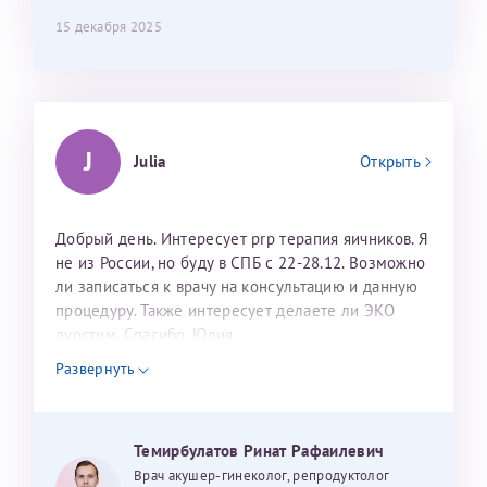
15 декабря 2025
J
Julia
Открыть
Добрый день. Интересует prp терапия яичников. Я
не из России, но буду в СПБ с 22-28.12. Возможно
ли записаться к врачу на консультацию и данную
процедуру. Также интересует делаете ли ЭКО
дуостим. Спасибо. Юлия
Развернуть
Темирбулатов Ринат Рафаилевич
Врач акушер-гинеколог, репродуктолог