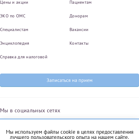
Цены и акции
Пациентам
ЭКО по ОМС
Донорам
Специалистам
Вакансии
Энциклопедия
Контакты
Справка для налоговой
Записаться на прием
Мы в социальных сетях
Мы используем файлы cookie в целях предоставления
Вконтакте
Одноклассники
Яндекс.Дзен
Telegram
Max
лучшего пользовательского опыта на нашем сайте.