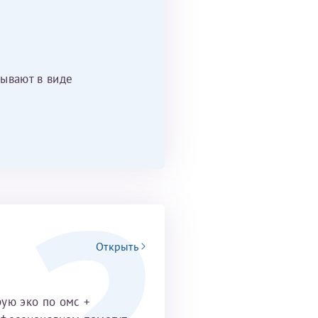
ывают в виде
Открыть
рую эко по омс +