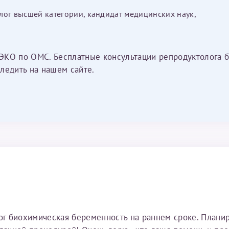
лог высшей категории, кандидат медицинских наук,
ЭКО по ОМС. Бесплатные консультации репродуктолога б
ледить на нашем сайте.
тог биохимическая беременность на раннем сроке. Плани