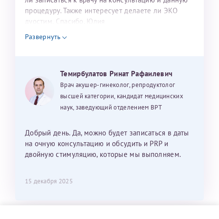
процедуру. Также интересует делаете ли ЭКО
дуостим. Спасибо. Юлия
Развернуть
Темирбулатов Ринат Рафаилевич
Врач акушер-гинеколог, репродуктолог
высшей категории, кандидат медицинских
наук, заведующий отделением ВРТ
Добрый день. Да, можно будет записаться в даты
на очную консультацию и обсудить и PRP и
двойную стимуляцию, которые мы выполняем.
15 декабря 2025