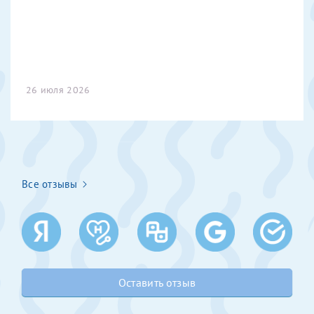
Получение справки
Лично в кассе центра
26 июля 2026
Прислать на эл. почту
Направить справку сразу в ИФНС
(упрощенный порядок возврата НДФЛ с 2024 г.)
Все отзывы
Телефон*
Электронная почта*
Оставить отзыв
скан 2-3 страниц паспорта пациента и