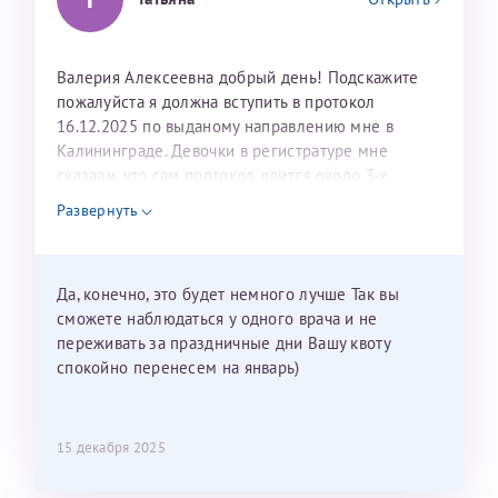
Валерия Алексеевна добрый день! Подскажите
пожалуйста я должна вступить в протокол
16.12.2025 по выданому направлению мне в
Калининграде. Девочки в регистратуре мне
сказали, что сам протокол длится около 3-х
недель и 3 недели я должна находится в Питере.
Развернуть
Можно мне новый год провести в Калининграде и
приехать к Вам в январе? Будут ли действовать
мои направления?
Да, конечно, это будет немного лучше Так вы
сможете наблюдаться у одного врача и не
переживать за праздничные дни Вашу квоту
спокойно перенесем на январь)
15 декабря 2025