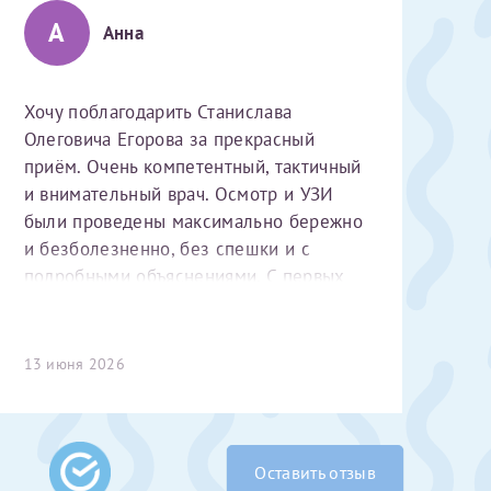
А
Анна
Хочу поблагодарить Станислава
Олеговича Егорова за прекрасный
приём. Очень компетентный, тактичный
и внимательный врач. Осмотр и УЗИ
были проведены максимально бережно
 Словами не
и безболезненно, без спешки и с
выми родителями
подробными объяснениями. С первых
бник, который
минут чувствуется высокий
жении 10 лет.
профессионализм и уважительное
ь с
 которых мне
отношение к пациенту. Спасибо
13 июня 2026
 Было принято
большое за чуткость, деликатность и
едуры. Поэтому
комфортную атмосферу на приёме!
елали ЭКО
врача
ши поздравляем
Очень
Оставить отзыв