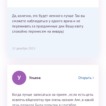
Можно мне новый год провести в Калининграде и
приехать к Вам в январе? Будут ли действовать
мои направления?
Да, конечно, это будет немного лучше Так вы
сможете наблюдаться у одного врача и не
переживать за праздничные дни Вашу квоту
спокойно перенесем на январь)
15 декабря 2025
У
Ульяна
Открыть
Когда лучше записаться на прием , если есть цель
извлечь яйцеклетку при очень низком Амг, в какой
день периода Были попытки в сентябре,