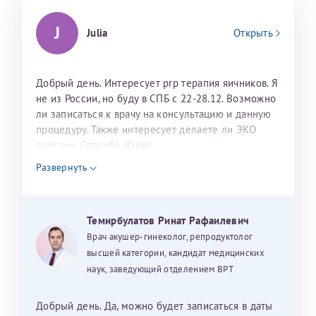
J
Julia
Открыть
Добрый день. Интересует prp терапия яичников. Я
не из России, но буду в СПБ с 22-28.12. Возможно
ли записаться к врачу на консультацию и данную
процедуру. Также интересует делаете ли ЭКО
дуостим. Спасибо. Юлия
Развернуть
Темирбулатов Ринат Рафаилевич
Врач акушер-гинеколог, репродуктолог
высшей категории, кандидат медицинских
наук, заведующий отделением ВРТ
Добрый день. Да, можно будет записаться в даты