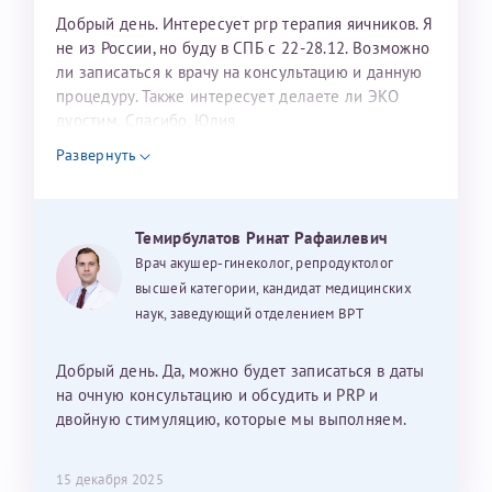
Добрый день. Интересует prp терапия яичников. Я
не из России, но буду в СПБ с 22-28.12. Возможно
ли записаться к врачу на консультацию и данную
процедуру. Также интересует делаете ли ЭКО
дуостим. Спасибо. Юлия
Развернуть
Темирбулатов Ринат Рафаилевич
Врач акушер-гинеколог, репродуктолог
высшей категории, кандидат медицинских
наук, заведующий отделением ВРТ
Добрый день. Да, можно будет записаться в даты
на очную консультацию и обсудить и PRP и
двойную стимуляцию, которые мы выполняем.
15 декабря 2025