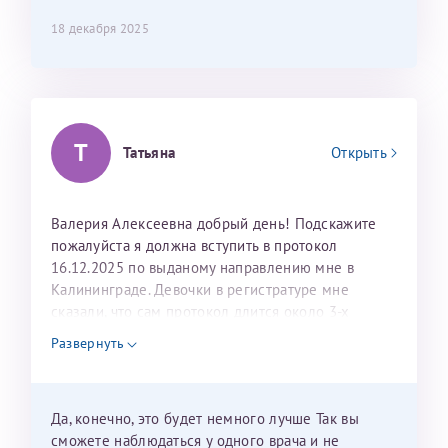
составить план подготовки и лечения.
18 декабря 2025
Т
Татьяна
Открыть
Валерия Алексеевна добрый день! Подскажите
пожалуйста я должна вступить в протокол
16.12.2025 по выданому направлению мне в
Калининграде. Девочки в регистратуре мне
сказали, что сам протокол длится около 3-х
недель и 3 недели я должна находится в Питере.
Развернуть
Можно мне новый год провести в Калининграде и
приехать к Вам в январе? Будут ли действовать
мои направления?
Да, конечно, это будет немного лучше Так вы
сможете наблюдаться у одного врача и не