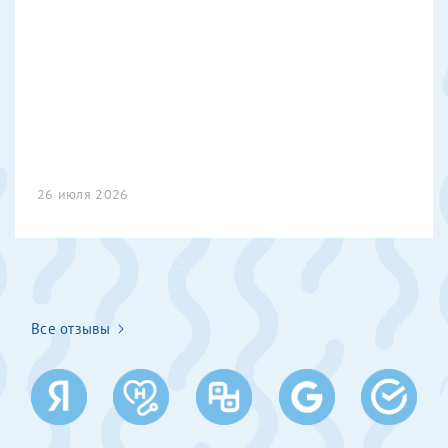
Получение справки
Лично в кассе центра
Прислать на эл. почту
Направить справку сразу в ИФНС
26 июля 2026
(упрощенный порядок возврата НДФЛ с 2024 г.)
Телефон*
Все отзывы
Электронная почта*
скан 2-3 страниц паспорта пациента и