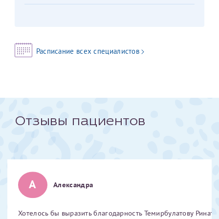
Отчество*
ИНН Налогоплательщика*
Расписание всех специалистов
налогоплательщик, тот, кто будет получать вычет - ФИО
налогоплательщика
Отзывы пациентов
За год/годы
2022
2023
2024
А
Александра
2025
Хотелось бы выразить благодарность Темирбулатову Ринату 