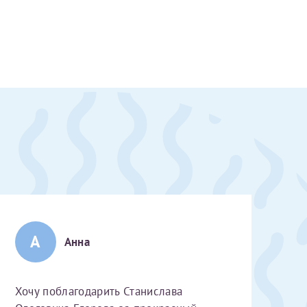
А
Анна
скан 2-3 страниц паспорта пациента и налогоплательщика* (основной разворот с фотографией, вашими данными и местом выдачи)
Хочу поблагодарить Станислава