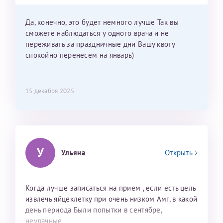
приехать к Вам в январе? Будут ли действовать
мои направления?
Да, конечно, это будет немного лучше Так вы
сможете наблюдаться у одного врача и не
переживать за праздничные дни Вашу квоту
спокойно перенесем на январь)
15 декабря 2025
У
Ульяна
Открыть
Когда лучше записаться на прием , если есть цель
извлечь яйцеклетку при очень низком Амг, в какой
день периода Были попытки в сентябре,
неудачные