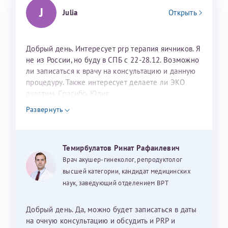
J
Julia
Открыть
Добрый день. Интересует prp терапия яичников. Я
не из России, но буду в СПБ с 22-28.12. Возможно
ли записаться к врачу на консультацию и данную
процедуру. Также интересует делаете ли ЭКО
дуостим. Спасибо. Юлия
Развернуть
Темирбулатов Ринат Рафаилевич
Врач акушер-гинеколог, репродуктолог
высшей категории, кандидат медицинских
наук, заведующий отделением ВРТ
Добрый день. Да, можно будет записаться в даты
на очную консультацию и обсудить и PRP и