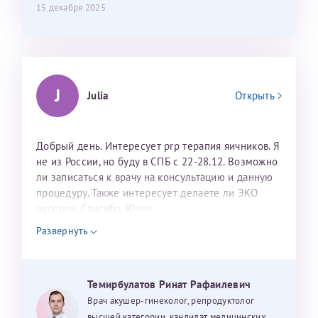
15 декабря 2025
J
Julia
Открыть
Добрый день. Интересует prp терапия яичников. Я
не из России, но буду в СПБ с 22-28.12. Возможно
ли записаться к врачу на консультацию и данную
процедуру. Также интересует делаете ли ЭКО
дуостим. Спасибо. Юлия
Развернуть
Темирбулатов Ринат Рафаилевич
Врач акушер-гинеколог, репродуктолог
высшей категории, кандидат медицинских