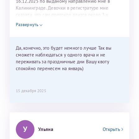
16.12.2025 по выданому направлению мне в
Калининграде. Девочки в регистратуре мне
сказали, что сам протокол длится около 3-х
недель и 3 недели я должна находится в Питере.
Развернуть
Можно мне новый год провести в Калининграде и
приехать к Вам в январе? Будут ли действовать
мои направления?
Да, конечно, это будет немного лучше Так вы
сможете наблюдаться у одного врача и не
переживать за праздничные дни Вашу квоту
спокойно перенесем на январь)
15 декабря 2025
У
Ульяна
Открыть