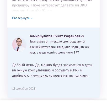
процедуру. Также интересует делаете ли ЭКО
дуостим. Спасибо. Юлия
Развернуть
Темирбулатов Ринат Рафаилевич
Врач акушер-гинеколог, репродуктолог
высшей категории, кандидат медицинских
наук, заведующий отделением ВРТ
Добрый день. Да, можно будет записаться в даты
на очную консультацию и обсудить и PRP и
двойную стимуляцию, которые мы выполняем.
15 декабря 2025