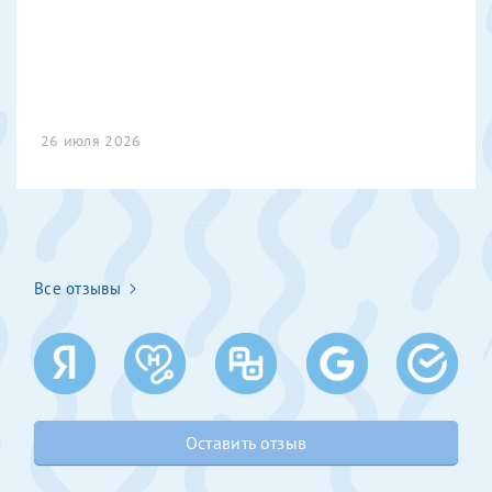
Получение справки
Лично в кассе центра
26 июля 2026
Прислать на эл. почту
Направить справку сразу в ИФНС
(упрощенный порядок возврата НДФЛ с 2024 г.)
Все отзывы
Телефон*
Электронная почта*
Оставить отзыв
скан 2-3 страниц паспорта пациента и