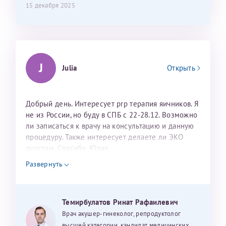
15 декабря 2025
J
Julia
Открыть
Добрый день. Интересует prp терапия яичников. Я
не из России, но буду в СПБ с 22-28.12. Возможно
ли записаться к врачу на консультацию и данную
процедуру. Также интересует делаете ли ЭКО
дуостим. Спасибо. Юлия
Развернуть
Темирбулатов Ринат Рафаилевич
Врач акушер-гинеколог, репродуктолог
высшей категории, кандидат медицинских