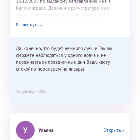
16.12.2025 по выданому направлению мне в
Калининграде. Девочки в регистратуре мне
сказали, что сам протокол длится около 3-х
недель и 3 недели я должна находится в Питере.
Развернуть
Можно мне новый год провести в Калининграде и
приехать к Вам в январе? Будут ли действовать
мои направления?
Да, конечно, это будет немного лучше Так вы
сможете наблюдаться у одного врача и не
переживать за праздничные дни Вашу квоту
спокойно перенесем на январь)
15 декабря 2025
У
Ульяна
Открыть