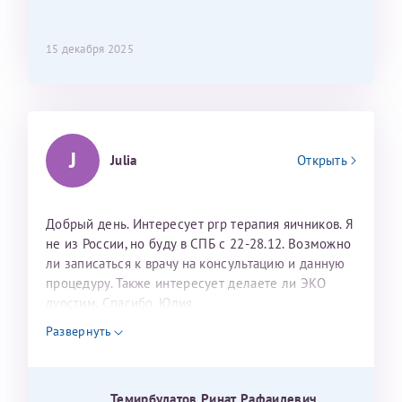
15 декабря 2025
J
Julia
Открыть
Добрый день. Интересует prp терапия яичников. Я
не из России, но буду в СПБ с 22-28.12. Возможно
ли записаться к врачу на консультацию и данную
процедуру. Также интересует делаете ли ЭКО
дуостим. Спасибо. Юлия
Развернуть
Темирбулатов Ринат Рафаилевич