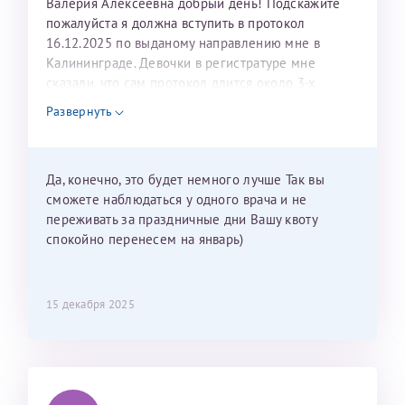
Валерия Алексеевна добрый день! Подскажите
пожалуйста я должна вступить в протокол
16.12.2025 по выданому направлению мне в
Калининграде. Девочки в регистратуре мне
сказали, что сам протокол длится около 3-х
недель и 3 недели я должна находится в Питере.
Развернуть
Можно мне новый год провести в Калининграде и
приехать к Вам в январе? Будут ли действовать
мои направления?
Да, конечно, это будет немного лучше Так вы
сможете наблюдаться у одного врача и не
переживать за праздничные дни Вашу квоту
спокойно перенесем на январь)
15 декабря 2025