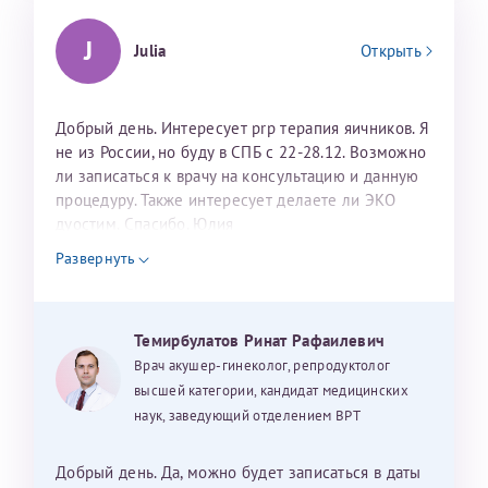
J
Julia
Открыть
Добрый день. Интересует prp терапия яичников. Я
не из России, но буду в СПБ с 22-28.12. Возможно
ли записаться к врачу на консультацию и данную
процедуру. Также интересует делаете ли ЭКО
дуостим. Спасибо. Юлия
Развернуть
Темирбулатов Ринат Рафаилевич
Врач акушер-гинеколог, репродуктолог
высшей категории, кандидат медицинских
наук, заведующий отделением ВРТ
Добрый день. Да, можно будет записаться в даты