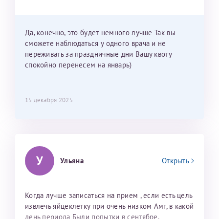
Можно мне новый год провести в Калининграде и
приехать к Вам в январе? Будут ли действовать
мои направления?
Да, конечно, это будет немного лучше Так вы
сможете наблюдаться у одного врача и не
переживать за праздничные дни Вашу квоту
спокойно перенесем на январь)
15 декабря 2025
У
Ульяна
Открыть
Когда лучше записаться на прием , если есть цель
извлечь яйцеклетку при очень низком Амг, в какой
день периода Были попытки в сентябре,