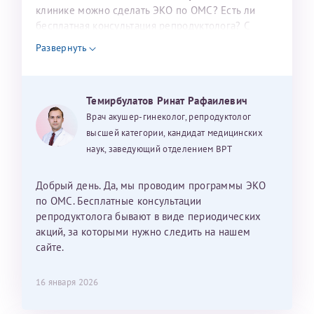
налогоплательщика* (основной разворот с фотографией,
клинике можно сделать ЭКО по ОМС? Есть ли
бесплатная консультация репродуктолога? С
вашими данными и местом выдачи)
уважением, Наталья Баранова.
Развернуть
Александра
Темирбулатов Ринат Рафаилевич
Врач акушер-гинеколог, репродуктолог
высшей категории, кандидат медицинских
наук, заведующий отделением ВРТ
Хотелось бы выразить благодарность Темирбулатову
Ринату Рафаильевичу. Словами не описать, на сколько
Добрый день. Да, мы проводим программы ЭКО
мы ему благодарны. Благодаря ему мы стали
по ОМС. Бесплатные консультации
счастливыми родителями доченьки, которой
репродуктолога бывают в виде периодических
исполнилось вчера пол года. Ринат Рафаильевич
акций, за которыми нужно следить на нашем
волшебник, который исполнил нашу очень давнюю
сайте.
мечту. Забеременеть не получалось на протяжении
10 лет. Потом начались операции по женски
16 января 2026
(вылазили кисты на яичниках), после которых мне
сказали, что срочно нужно беременеть, так как я могу
Нажимая кнопку "Отправить" соглашаюсь с
Политикой