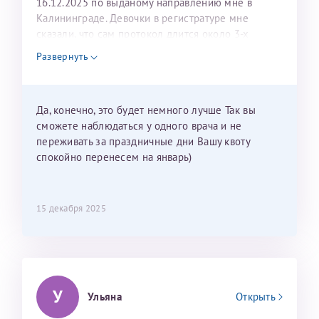
16.12.2025 по выданому направлению мне в
Калининграде. Девочки в регистратуре мне
сказали, что сам протокол длится около 3-х
недель и 3 недели я должна находится в Питере.
Развернуть
Можно мне новый год провести в Калининграде и
приехать к Вам в январе? Будут ли действовать
мои направления?
Да, конечно, это будет немного лучше Так вы
сможете наблюдаться у одного врача и не
переживать за праздничные дни Вашу квоту
спокойно перенесем на январь)
15 декабря 2025
У
Ульяна
Открыть