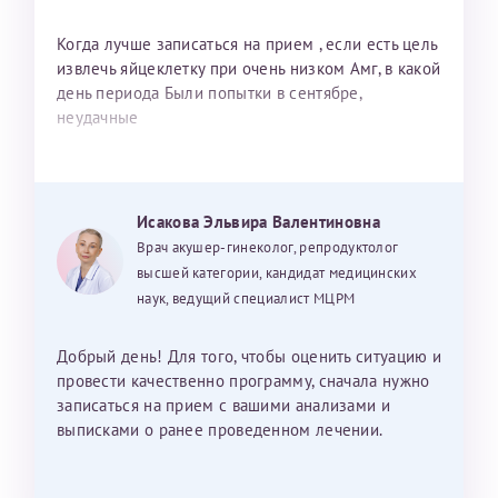
Когда лучше записаться на прием , если есть цель
извлечь яйцеклетку при очень низком Амг, в какой
день периода Были попытки в сентябре,
неудачные
Исакова Эльвира Валентиновна
Врач акушер-гинеколог, репродуктолог
высшей категории, кандидат медицинских
наук, ведущий специалист МЦРМ
Добрый день! Для того, чтобы оценить ситуацию и
провести качественно программу, сначала нужно
записаться на прием с вашими анализами и
выписками о ранее проведенном лечении.