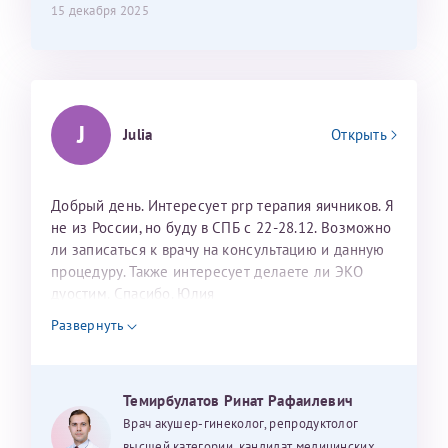
15 декабря 2025
J
Julia
Открыть
Добрый день. Интересует prp терапия яичников. Я
не из России, но буду в СПБ с 22-28.12. Возможно
ли записаться к врачу на консультацию и данную
процедуру. Также интересует делаете ли ЭКО
дуостим. Спасибо. Юлия
Развернуть
Темирбулатов Ринат Рафаилевич
Врач акушер-гинеколог, репродуктолог
высшей категории, кандидат медицинских