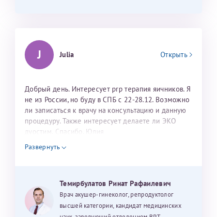
J
Julia
Открыть
Добрый день. Интересует prp терапия яичников. Я
не из России, но буду в СПБ с 22-28.12. Возможно
ли записаться к врачу на консультацию и данную
процедуру. Также интересует делаете ли ЭКО
дуостим. Спасибо. Юлия
Развернуть
Темирбулатов Ринат Рафаилевич
Врач акушер-гинеколог, репродуктолог
высшей категории, кандидат медицинских
наук, заведующий отделением ВРТ