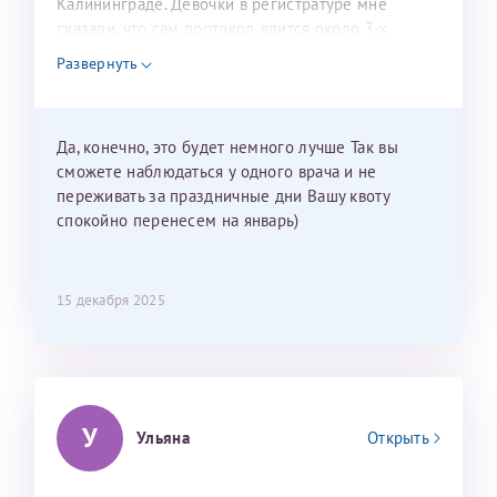
Калининграде. Девочки в регистратуре мне
сказали, что сам протокол длится около 3-х
недель и 3 недели я должна находится в Питере.
Развернуть
Можно мне новый год провести в Калининграде и
приехать к Вам в январе? Будут ли действовать
мои направления?
Да, конечно, это будет немного лучше Так вы
сможете наблюдаться у одного врача и не
переживать за праздничные дни Вашу квоту
спокойно перенесем на январь)
15 декабря 2025
У
Ульяна
Открыть