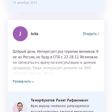
15 декабря 2025
J
Julia
Открыть
Добрый день. Интересует prp терапия яичников. Я
не из России, но буду в СПБ с 22-28.12. Возможно
ли записаться к врачу на консультацию и данную
процедуру. Также интересует делаете ли ЭКО
дуостим. Спасибо. Юлия
Развернуть
Темирбулатов Ринат Рафаилевич
Врач акушер-гинеколог, репродуктолог
высшей категории, кандидат медицинских