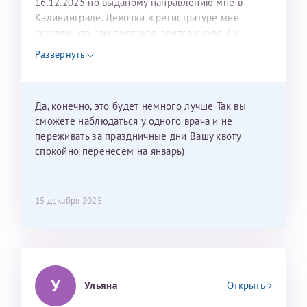
16.12.2025 по выданому направлению мне в
Калининграде. Девочки в регистратуре мне
сказали, что сам протокол длится около 3-х
недель и 3 недели я должна находится в Питере.
Развернуть
Можно мне новый год провести в Калининграде и
приехать к Вам в январе? Будут ли действовать
мои направления?
Да, конечно, это будет немного лучше Так вы
сможете наблюдаться у одного врача и не
переживать за праздничные дни Вашу квоту
спокойно перенесем на январь)
15 декабря 2025
У
Ульяна
Открыть