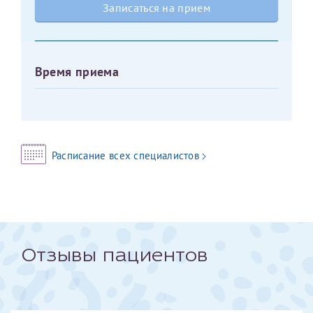
Записаться на прием
Оставить отзыв
Принимаю условия
Соглашения на обработку
Отчество*
персональных данных
Время приема
Записаться на прием
Дата рождения*
Расписание всех специалистов
Для предоставления в налоговые органы Российской
Федерации, выписать ее на имя:
Фамилия*
Отзывы пациентов
Имя*