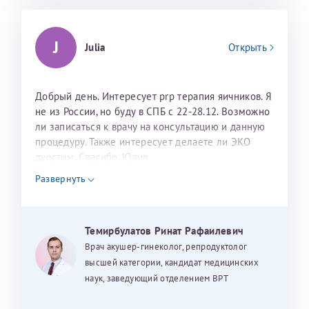
J
Julia
Открыть
Добрый день. Интересует prp терапия яичников. Я
не из России, но буду в СПБ с 22-28.12. Возможно
ли записаться к врачу на консультацию и данную
процедуру. Также интересует делаете ли ЭКО
дуостим. Спасибо. Юлия
Развернуть
Темирбулатов Ринат Рафаилевич
Врач акушер-гинеколог, репродуктолог
высшей категории, кандидат медицинских
наук, заведующий отделением ВРТ