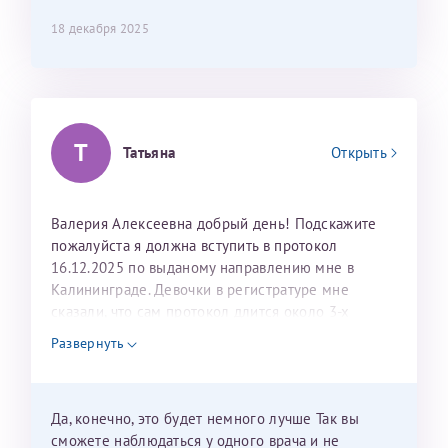
составить план подготовки и лечения.
18 декабря 2025
Т
Татьяна
Открыть
Валерия Алексеевна добрый день! Подскажите
пожалуйста я должна вступить в протокол
16.12.2025 по выданому направлению мне в
Калининграде. Девочки в регистратуре мне
сказали, что сам протокол длится около 3-х
недель и 3 недели я должна находится в Питере.
Развернуть
Можно мне новый год провести в Калининграде и
приехать к Вам в январе? Будут ли действовать
мои направления?
Да, конечно, это будет немного лучше Так вы
сможете наблюдаться у одного врача и не