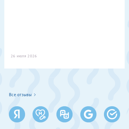
Получение справки
Лично в кассе центра
Прислать на эл. почту
Направить справку сразу в ИФНС
26 июля 2026
(упрощенный порядок возврата НДФЛ с 2024 г.)
Телефон*
Все отзывы
Электронная почта*
скан 2-3 страниц паспорта пациента и