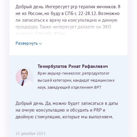
Добрый день. Интересует prp терапия яичников. Я
не из России, но буду в СПБ с 22-28.12. Возможно
ли записаться к врачу на консультацию и данную
процедуру. Также интересует делаете ли ЭКО
дуостим. Спасибо. Юлия
Развернуть
Темирбулатов Ринат Рафаилевич
Врач акушер-гинеколог, репродуктолог
высшей категории, кандидат медицинских
наук, заведующий отделением ВРТ
Добрый день. Да, можно будет записаться в даты
на очную консультацию и обсудить и PRP и
двойную стимуляцию, которые мы выполняем.
15 декабря 2025