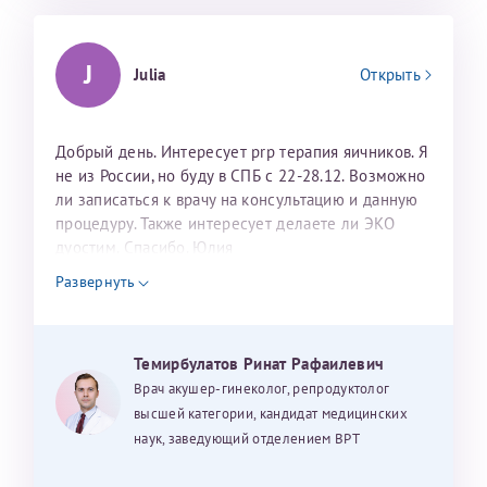
J
Julia
Открыть
Добрый день. Интересует prp терапия яичников. Я
не из России, но буду в СПБ с 22-28.12. Возможно
ли записаться к врачу на консультацию и данную
процедуру. Также интересует делаете ли ЭКО
дуостим. Спасибо. Юлия
Развернуть
Темирбулатов Ринат Рафаилевич
Врач акушер-гинеколог, репродуктолог
высшей категории, кандидат медицинских
наук, заведующий отделением ВРТ