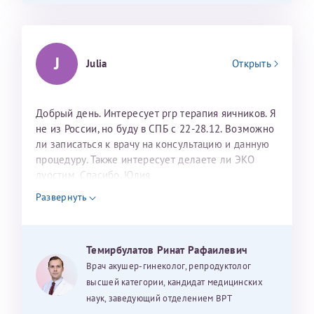
J
Julia
Открыть
Добрый день. Интересует prp терапия яичников. Я
не из России, но буду в СПБ с 22-28.12. Возможно
ли записаться к врачу на консультацию и данную
процедуру. Также интересует делаете ли ЭКО
дуостим. Спасибо. Юлия
Развернуть
Темирбулатов Ринат Рафаилевич
Врач акушер-гинеколог, репродуктолог
высшей категории, кандидат медицинских
наук, заведующий отделением ВРТ