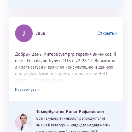
J
Julia
Открыть
Добрый день. Интересует prp терапия яичников. Я
не из России, но буду в СПБ с 22-28.12. Возможно
ли записаться к врачу на консультацию и данную
процедуру. Также интересует делаете ли ЭКО
дуостим. Спасибо. Юлия
Развернуть
Темирбулатов Ринат Рафаилевич
Врач акушер-гинеколог, репродуктолог
высшей категории, кандидат медицинских
наук, заведующий отделением ВРТ