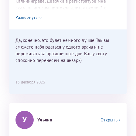
Калининграде. Девочки в регистратуре мне
сказали, что сам протокол длится около 3-х
недель и 3 недели я должна находится в Питере.
Развернуть
Можно мне новый год провести в Калининграде и
приехать к Вам в январе? Будут ли действовать
мои направления?
Да, конечно, это будет немного лучше Так вы
сможете наблюдаться у одного врача и не
переживать за праздничные дни Вашу квоту
спокойно перенесем на январь)
15 декабря 2025
У
Ульяна
Открыть